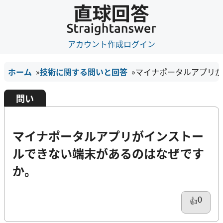
アカウント作成
ログイン
ホーム
技術に関する問いと回答
マイナポータルアプリが
問い
マイナポータルアプリがインストー
ルできない端末があるのはなぜです
か。
0
👍