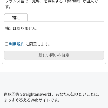
フランス語で「完璧」を意味する「parfait」が由来で
す。
補足
補足はありません。
利用規約
に同意します。
新しい問いを確定
直球回答 Straightanswerは、あなたの知りたいことに、
まっすぐ答えるWebサイトです。