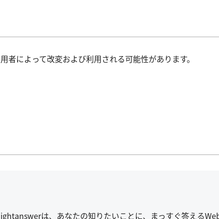
用者によって改変および利用される可能性があります。
。
raightanswerは、あなたの知りたいことに、まっすぐ答えるW