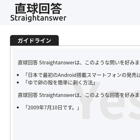
ガイドライン
直球回答 Straightanswerは、このような問いを好み
Ye
「日本で最初のAndroid搭載スマートフォンの発
「ゆで卵の殻を簡単に剥く方法」
直球回答 Straightanswerは、このような回答を
「2009年7月10日です。」