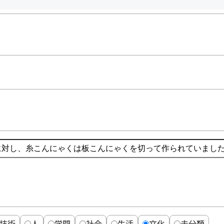
技術
人
学問
社会
生活
文化
未分類