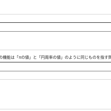
の機能は「πの値」と「円周率の値」のように同じものを指す