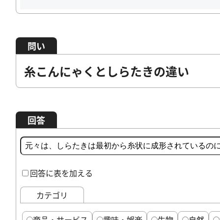
問い
糸こんにゃくとしらたきの違い
回答
回答に表を加える
カテゴリ
商品・サービス
趣味・娯楽
生物
自然