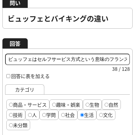
問い
ビュッフェとバイキングの違い
回答
38 / 128
回答に表を加える
カテゴリ
商品・サービス
趣味・娯楽
生物
自然
技術
人
学問
社会
生活
文化
未分類