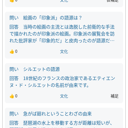
絵画の「印象派」の語源は？
当時の絵画の主流とは逸脱した前衛的な手法
で描かれたのが印象派の絵画。印象派の展覧会を訪
れた批評家が「印象的だ」と皮肉ったのが語源だと
言われています。
👍 0
文化
シルエットの語源
18世紀のフランスの政治家であるエティエン
ヌ・ド・シルエットの名前が由来です。
👍 0
文化
補足
急がば廻れということわざの由来
琵琶湖の水上を移動する方が距離は短いが、