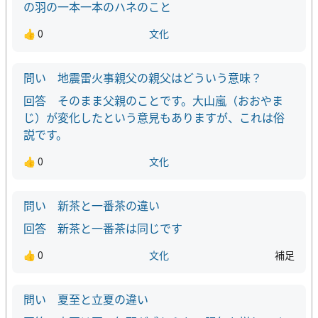
の羽の一本一本のハネのこと
👍 0
文化
地震雷火事親父の親父はどういう意味？
そのまま父親のことです。大山嵐（おおやま
じ）が変化したという意見もありますが、これは俗
説です。
👍 0
文化
新茶と一番茶の違い
新茶と一番茶は同じです
👍 0
文化
補足
夏至と立夏の違い