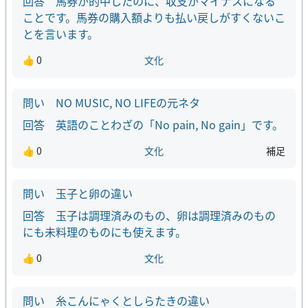
馬券が的中したのに、収支がマイナスになる
ことです。馬券の購入額よりも払い戻しがすくないこ
とを言います。
👍 0
文化
NO MUSIC, NO LIFEの元ネタ
英語のことわざの「No pain, No gain」です。
👍 0
文化
補足
玉子と卵の違い
玉子は調理済みのもの、卵は調理済みのもの
にも未料理のものにも使えます。
👍 0
文化
糸こんにゃくとしらたきの違い