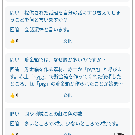
提供された話題を自分の話にすり替えてしま
うことを何と言いますか？
会話泥棒と言います。
👍 0
文化
貯金箱では、なぜ豚が多いのですか？
貯金箱を作る素材、赤土か「pygg」と呼びま
す。赤土「pygg」で貯金箱を作ってくれた依頼した
ところ、豚「pig」の貯金箱が作られたことが始まり
です。
👍 0
文化
国や地域ごとの虹の色の数
多いところで8色、少ないところで2色です。
👍 0
文化
表
補足