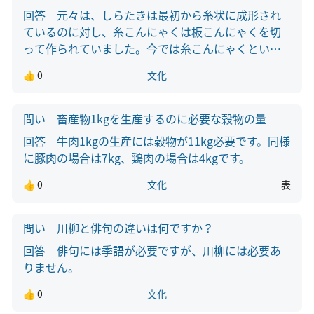
元々は、しらたきは最初から糸状に成形され
ているのに対し、糸こんにゃくは板こんにゃくを切
って作られていました。今では糸こんにゃくという
名前でしらたきと同じように成形されることが多い
👍 0
文化
ので、両者に違いはありません。原材料も製法も同
じになりました。
畜産物1kgを生産するのに必要な穀物の量
牛肉1kgの生産には穀物が11kg必要です。同様
に豚肉の場合は7kg、鶏肉の場合は4kgです。
👍 0
文化
表
川柳と俳句の違いは何ですか？
俳句には季語が必要ですが、川柳には必要あ
りません。
👍 0
文化