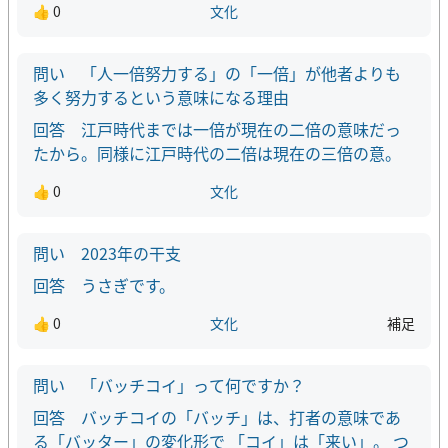
👍 0
文化
「人一倍努力する」の「一倍」が他者よりも
多く努力するという意味になる理由
江戸時代までは一倍が現在の二倍の意味だっ
たから。同様に江戸時代の二倍は現在の三倍の意。
👍 0
文化
2023年の干支
うさぎです。
👍 0
文化
補足
「バッチコイ」って何ですか？
バッチコイの「バッチ」は、打者の意味であ
る「バッター」の変化形で 「コイ」は「来い」。 つ