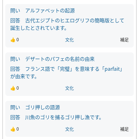
アルファベットの起源
古代エジプトのヒエログリフの簡略版として
誕生したとされています。
👍 0
文化
補足
デザートのパフェの名前の由来
フランス語で「完璧」を意味する「parfait」
が由来です。
👍 0
文化
ゴリ押しの語源
川魚のゴリを捕るゴリ押し漁です。
👍 0
文化
補足