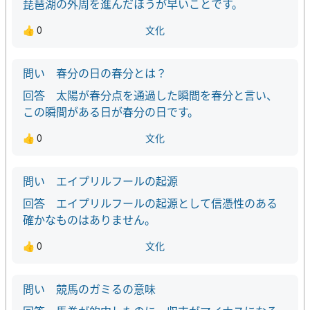
琵琶湖の外周を進んだほうが早いことです。
👍 0
文化
春分の日の春分とは？
太陽が春分点を通過した瞬間を春分と言い、
この瞬間がある日が春分の日です。
👍 0
文化
エイプリルフールの起源
エイプリルフールの起源として信憑性のある
確かなものはありません。
👍 0
文化
競馬のガミるの意味