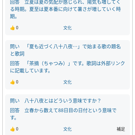
立夏は夏の気配が感じられ、陽気も増してく
る時期。夏至は夏本番に向けて暑さが増していく時
期。
👍 0
文化
「夏も近づく八十八夜…」で始まる歌の題名
と歌詞
「茶摘（ちゃつみ）」です。歌詞は外部リンク
に記載しています。
👍 0
文化
八十八夜とはどういう意味ですか？
立春から数えて88日目の日付という意味で
す。
👍 0
文化
補足